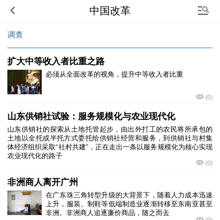
中国改革
调查
扩大中等收入者比重之路
必须从全面改革的视角，提升中等收入者比重
(
0
)
山东供销社试验：服务规模化与农业现代化
山东供销社的探索从土地托管起步，由出外打工的农民将所承包的
土地以全托或半托方式委托给供销社经营和服务，到供销社与村集
体经济组织采取“社村共建”，正在走出一条以服务规模化为核心实现
农业现代化的路子
(
0
)
非洲商人离开广州
在广东珠三角转型升级的大背景下，随着人力成本迅速
上升，服装、制鞋等低端制造业逐渐转移至东南亚甚至
非洲。非洲商人追逐廉价商品，随之而去