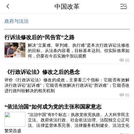
中国改革
政府与法治
行诉法修改后的“民告官”之路
解决“立案难、审判难、执行难”是本次行政诉讼法修改
的目标。从法条内容看，目标基本达到。但实际效果如
何，仍要在今后实施中加以观察
(
0
)
《行政诉讼法》修改之后的悬念
评价《行政诉讼法》修改的成效，主要看三个指标：它能否有效解
决行政诉讼“起诉难”；它能否有效解决行政诉讼“胜诉难”；它能否改
进行政纠纷解决的相关机制
(
0
)
“依法治国”如何成为党的主张和国家意志
“法治中国”有8个标志：执政党依宪执政、人大科学民主
立法、政府依法行政、社会依法治理、法院独立公正司
法、法律监督体系完善、法律服务机制健全、法治文化
繁荣昌盛