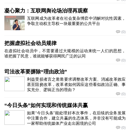
凝心聚力：互联网舆论场治理再观察
互联网成为改革者在社会复杂博弈中消解对抗性因素，
争取主动权主导权一块最重要的公共平台
(
0
)
把握虚拟社会动员规律
在虚拟社会动员中，不需要通过大规模的运动来统一人们的思想，
谁把握了民意，谁就能够获得网民广泛的认同
(
0
)
司法改革要摒除“理由政治”
利益受损者言之凿凿要求调整改革方案、消减改革效应
甚至阻挠改革，改革者如何因应这些看似政治正确、事
实充分、逻辑正当的理由？
(
0
)
“今日头条”如何实现和传统媒体共赢
如果“今日头条”能处理好本次事件，在后续的业务发展
中注重合作，建立共赢的生态体系，并非没有可能成为
一家帮助传统媒体产业走出困境的公司
(
0
)