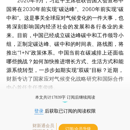
2020年9月，习近平主席在联合国大会宣布中
国将在2030年前实现“碳达峰”、2060年前实现“碳
中和”。这是事关全球应对气候变化的一件大事，也
将深刻影响国内经济社会的发展和各行各业的未
来。目前，中国已经成立碳达峰碳中和工作领导小
组，正制定碳达峰、碳中和的时间表、路线图，将
推出“1+N”政策体系。中国当前在碳减排上还面临
哪些挑战？如何加快推进增长方式、生活方式和能
源系统转型，一步步如期实现“双碳”目标？近期，
财新专访了国家应对气候变化战略研究和国际合作
中心首任主任李俊峰。
本文共计17839字 订阅后继续阅读
登录
后获取已订阅的阅读权限
财新通会员
订阅/会员升级