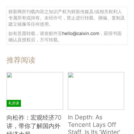
财新网所刊载内容之知识产权为财新传媒及/或相关权利人
专属所有或持有。未经许可，禁止进行转载、摘编、复制及
建立镜像等任何使用。
如有意愿转载，请发邮件至
hello@caixin.com
，获得书面
确认及授权后，方可转载。
推荐阅读
私房课
In Depth: As
向松祚：宏观经济70
Tencent Lays Off
讲，带你了解国内外
Staff, Is Its ‘Winter’