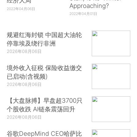
经济大局
Approaching?
2022年04月06日
2022年04月01日
规避红海封锁 中国超大油轮
停靠埃及绕行非洲
2026年08月06日
境外收入征税 保险收益缴交
已启动(含视频)
2026年08月06日
【大盘脉搏】早盘超3700只
个股收跌 AI链条震荡回升
2026年08月06日
谷歌DeepMind CEO哈萨比