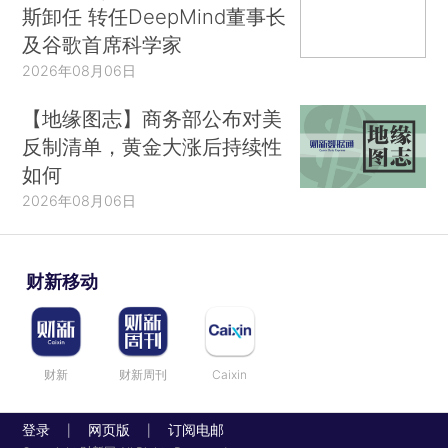
斯卸任 转任DeepMind董事长
及谷歌首席科学家
2026年08月06日
【地缘图志】商务部公布对美
反制清单，黄金大涨后持续性
如何
2026年08月06日
财新移动
财新
财新周刊
Caixin
登录
网页版
订阅电邮
|
|