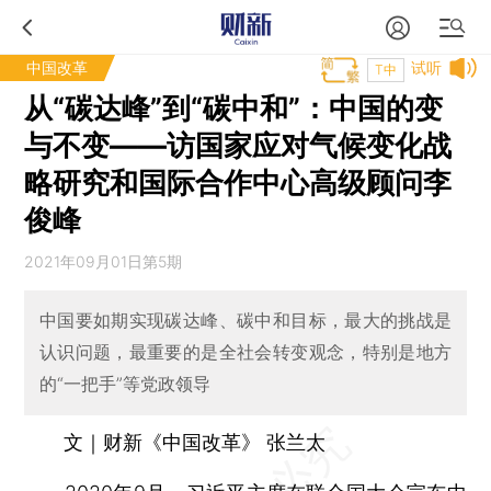
中国改革
试听
T中
从“碳达峰”到“碳中和”：中国的变
与不变——访国家应对气候变化战
略研究和国际合作中心高级顾问李
俊峰
2021年09月01日第5期
中国要如期实现碳达峰、碳中和目标，最大的挑战是
认识问题，最重要的是全社会转变观念，特别是地方
的“一把手”等党政领导
文｜财新《中国改革》 张兰太