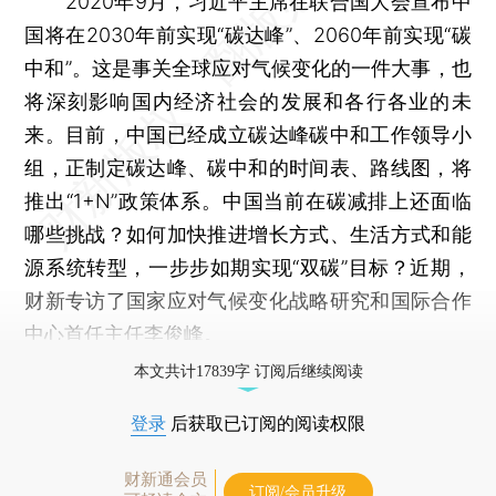
2020年9月，习近平主席在联合国大会宣布中
国将在2030年前实现“碳达峰”、2060年前实现“碳
中和”。这是事关全球应对气候变化的一件大事，也
将深刻影响国内经济社会的发展和各行各业的未
来。目前，中国已经成立碳达峰碳中和工作领导小
组，正制定碳达峰、碳中和的时间表、路线图，将
推出“1+N”政策体系。中国当前在碳减排上还面临
哪些挑战？如何加快推进增长方式、生活方式和能
源系统转型，一步步如期实现“双碳”目标？近期，
财新专访了国家应对气候变化战略研究和国际合作
中心首任主任李俊峰。
本文共计17839字 订阅后继续阅读
登录
后获取已订阅的阅读权限
财新通会员
订阅/会员升级