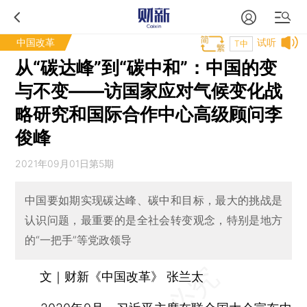
中国改革
试听
T中
从“碳达峰”到“碳中和”：中国的变
与不变——访国家应对气候变化战
略研究和国际合作中心高级顾问李
俊峰
2021年09月01日第5期
中国要如期实现碳达峰、碳中和目标，最大的挑战是
认识问题，最重要的是全社会转变观念，特别是地方
的“一把手”等党政领导
文｜财新《中国改革》 张兰太