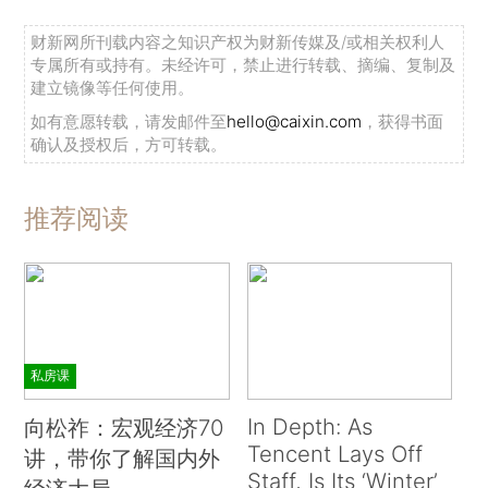
财新网所刊载内容之知识产权为财新传媒及/或相关权利人
专属所有或持有。未经许可，禁止进行转载、摘编、复制及
建立镜像等任何使用。
如有意愿转载，请发邮件至
hello@caixin.com
，获得书面
确认及授权后，方可转载。
推荐阅读
私房课
In Depth: As
向松祚：宏观经济70
Tencent Lays Off
讲，带你了解国内外
Staff, Is Its ‘Winter’