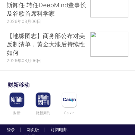
斯卸任 转任DeepMind董事长
及谷歌首席科学家
2026年08月06日
【地缘图志】商务部公布对美
反制清单，黄金大涨后持续性
如何
2026年08月06日
财新移动
财新
财新周刊
Caixin
登录
网页版
订阅电邮
|
|