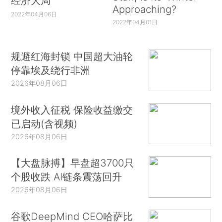
经济大局
Approaching?
2022年04月06日
2022年04月01日
规避红海封锁 中国超大油轮
停靠埃及绕行非洲
2026年08月06日
境外收入征税 保险收益缴交
已启动(含视频)
2026年08月06日
【大盘脉搏】早盘超3700只
个股收跌 AI链条震荡回升
2026年08月06日
谷歌DeepMind CEO哈萨比