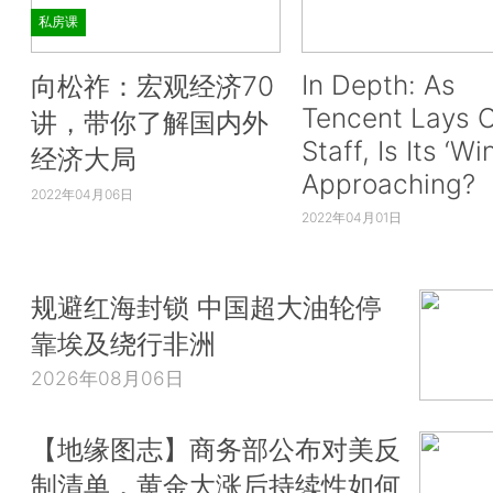
私房课
In Depth: As
向松祚：宏观经济70
Tencent Lays O
讲，带你了解国内外
Staff, Is Its ‘Wi
经济大局
Approaching?
2022年04月06日
2022年04月01日
规避红海封锁 中国超大油轮停
靠埃及绕行非洲
2026年08月06日
【地缘图志】商务部公布对美反
制清单，黄金大涨后持续性如何