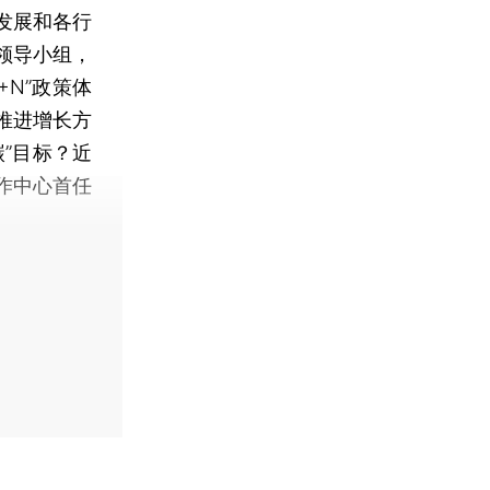
发展和各行
领导小组，
N”政策体
推进增长方
”目标？近
作中心首任