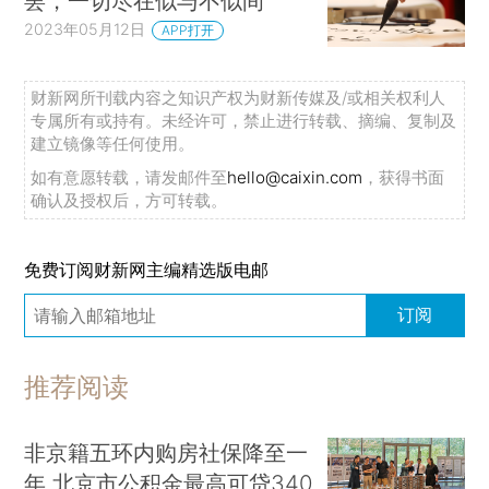
罢，一切尽在似与不似间
2023年05月12日
APP打开
财新网所刊载内容之知识产权为财新传媒及/或相关权利人
专属所有或持有。未经许可，禁止进行转载、摘编、复制及
建立镜像等任何使用。
如有意愿转载，请发邮件至
hello@caixin.com
，获得书面
确认及授权后，方可转载。
免费订阅财新网主编精选版电邮
订阅
推荐阅读
非京籍五环内购房社保降至一
年 北京市公积金最高可贷340