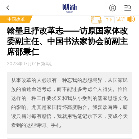
中国改革
试听
T中
翰墨且抒改革志——访原国家体改
委副主任、中国书法家协会前副主
席邵秉仁
2023年07月01日第4期
从事改革的人必须有一种忘我的思想境界，从国家民
族的前途命运考虑，而不能过多考虑个人得失。恰恰
这样的一种工作要求又和我从小受到的儒家思想文化
的影响、尤其是家国情怀高度吻合。我喜欢写诗，研
读典籍时每有感悟，我就用毛笔记录下来，变成今天
看到的这些诗词、手札