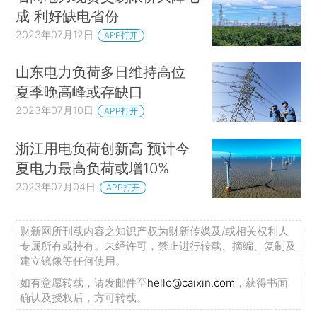
成 利好缺电省份
2023年07月12日
APP打开
山东电力负荷多日维持高位
夏季晚高峰或存缺口
2023年07月10日
APP打开
浙江用电负荷创新高 预计今
夏电力最高负荷或增10%
2023年07月04日
APP打开
财新网所刊载内容之知识产权为财新传媒及/或相关权利人
专属所有或持有。未经许可，禁止进行转载、摘编、复制及
建立镜像等任何使用。
如有意愿转载，请发邮件至
hello@caixin.com
，获得书面
确认及授权后，方可转载。