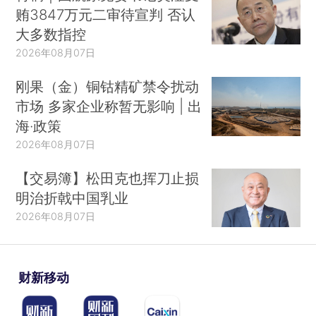
贿3847万元二审待宣判 否认
大多数指控
2026年08月07日
刚果（金）铜钴精矿禁令扰动
市场 多家企业称暂无影响 | 出
海·政策
2026年08月07日
【交易簿】松田克也挥刀止损
明治折戟中国乳业
2026年08月07日
财新移动