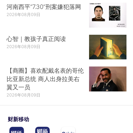
河南西平“7.30”刑案嫌犯落网
2026年08月09日
心智｜教孩子真正阅读
2026年08月09日
【商圈】喜欢配戴名表的哥伦
比亚新总统 商人出身拉美右
翼又一员
2026年08月09日
财新移动