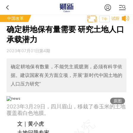
中国改革
试听
T中
确定耕地保有量需要 研究土地人口
承载潜力
2023年07月01日第4期
确定耕地保有数量，不能凭主观臆测，必须有科学依
据。建议国家有关方面立项，开展“新时代中国土地的
人口压力研究”
原图
2023年3月29日，四川眉山，移栽了春玉米的土地
覆盖着白色地膜。
文｜黄小虎
土地问题专家