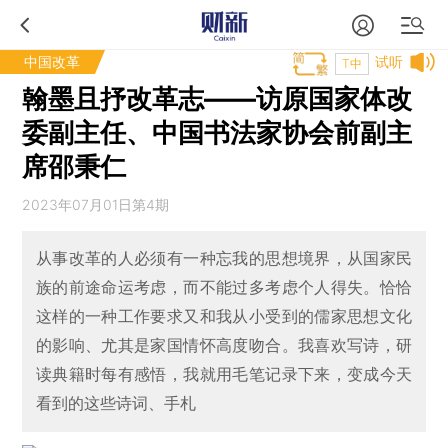
中国改革
试听
T中
翰墨且抒改革志——访原国家体改
委副主任、中国书法家协会前副主
席邵秉仁
2023年07月01日第4期
从事改革的人必须有一种忘我的思想境界，从国家民
族的前途命运考虑，而不能过多考虑个人得失。恰恰
这样的一种工作要求又和我从小受到的儒家思想文化
的影响、尤其是家国情怀高度吻合。我喜欢写诗，研
读典籍时每有感悟，我就用毛笔记录下来，变成今天
看到的这些诗词、手札