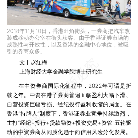
2018年11月10日，香港旺角街头，一券商把汽车改
装成移动办公室在街头获客。由于香港证券市场的
成熟性与开放性，以及香港的金融中心地位，被吸
引的券商众多。
文丨赵红梅
上海财经大学金融学院博士研究生
在中资券商国际化征程中，2022年可谓是折
戟之年。中资在港子券商普遍面临盈利大幅下滑、
自营投资巨幅亏损、经纪投行盈利收缩的局面。在
香港“持牌人”制度下，香港证券业竞争持续激烈，
主打“经纪+投行+贷款融资+投资交易+资管”五轮驱
动的中资券商从同质化趋于向信用风险分化发展。