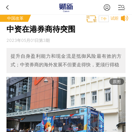
中国改革
试听
T中
中资在港券商待突围
2023年05月01日第3期
提升自身盈利能力和现金流是抵御风险最有效的方
式；中资券商的海外发展不但要走得快，更须行得稳
原图