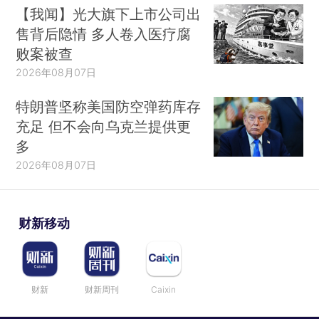
【我闻】光大旗下上市公司出
售背后隐情 多人卷入医疗腐
败案被查
2026年08月07日
特朗普坚称美国防空弹药库存
充足 但不会向乌克兰提供更
多
2026年08月07日
财新移动
财新
财新周刊
Caixin