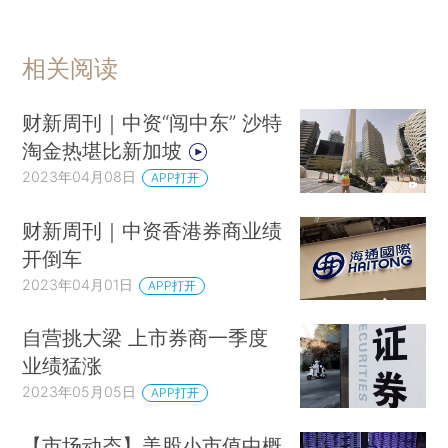
相关阅读
财新周刊｜中资“闯中东” 沙特
淘金热堪比新加坡
2023年04月08日
APP打开
财新周刊｜中资香港券商业绩
开倒车
2023年04月01日
APP打开
自营挑大梁 上市券商一季度
业绩猛涨
2023年05月05日
APP打开
【市场动态】美股小市值中概