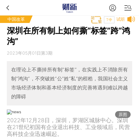
中国改革
试听
T中
深圳在所有制上如何撕“标签”跨“鸿
沟”
2023年05月01日第3期
在理论上不撕掉所有制“标签”，在实践上不消除所有
制“鸿沟”，不突破姓“公”姓“私”的桎梏，我国社会主义
市场经济体制和基本经济制度的完善将遇到难以跨越
的障碍
原图
2022年12月28日，深圳，罗湖区城脉中心。深圳
在21世纪初国有企业退出科技、工业领域后，民营
高科技企业迅速崛起。