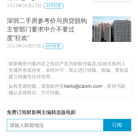
2023年04月27日
APP打开
深圳二手房参考价与房贷脱钩
主管部门要求中介不要过
度“狂欢”
2023年04月21日
APP打开
财新网所刊载内容之知识产权为财新传媒及/或相关权利人
专属所有或持有。未经许可，禁止进行转载、摘编、复制及
建立镜像等任何使用。
如有意愿转载，请发邮件至
hello@caixin.com
，获得书面
确认及授权后，方可转载。
免费订阅财新网主编精选版电邮
订阅