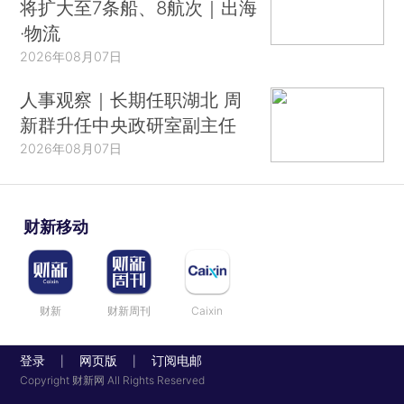
将扩大至7条船、8航次｜出海
·物流
2026年08月07日
人事观察｜长期任职湖北 周
新群升任中央政研室副主任
2026年08月07日
财新移动
财新
财新周刊
Caixin
登录
网页版
订阅电邮
|
|
Copyright 财新网 All Rights Reserved