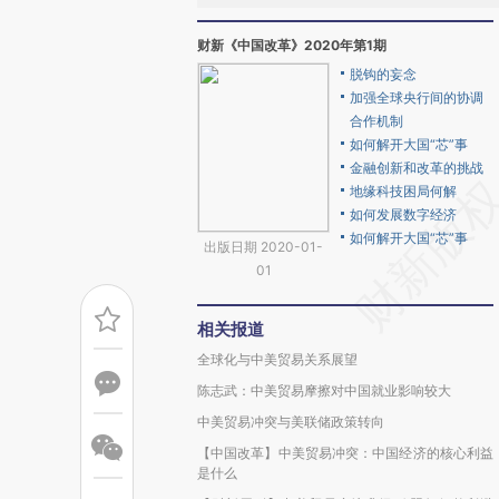
财新《中国改革》2020年第1期
脱钩的妄念
加强全球央行间的协调
合作机制
如何解开大国“芯”事
金融创新和改革的挑战
地缘科技困局何解
如何发展数字经济
如何解开大国“芯”事
出版日期 2020-01-
01
相关报道
全球化与中美贸易关系展望
陈志武：中美贸易摩擦对中国就业影响较大
中美贸易冲突与美联储政策转向
【中国改革】中美贸易冲突：中国经济的核心利益
是什么