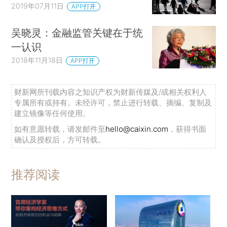
2019年07月11日
APP打开
吴晓灵：金融监管关键在于统
一认识
2018年11月18日
APP打开
财新网所刊载内容之知识产权为财新传媒及/或相关权利人
专属所有或持有。未经许可，禁止进行转载、摘编、复制及
建立镜像等任何使用。
如有意愿转载，请发邮件至
hello@caixin.com
，获得书面
确认及授权后，方可转载。
推荐阅读