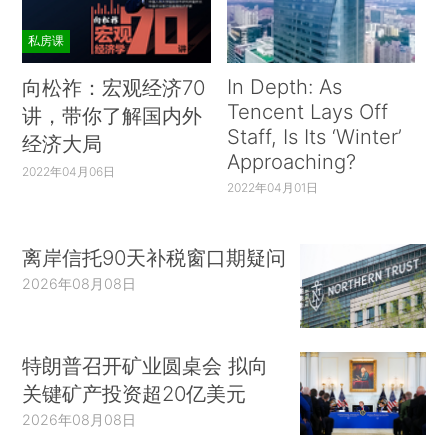
私房课
In Depth: As
向松祚：宏观经济70
Tencent Lays Off
讲，带你了解国内外
Staff, Is Its ‘Winter’
经济大局
Approaching?
2022年04月06日
2022年04月01日
离岸信托90天补税窗口期疑问
2026年08月08日
特朗普召开矿业圆桌会 拟向
关键矿产投资超20亿美元
2026年08月08日