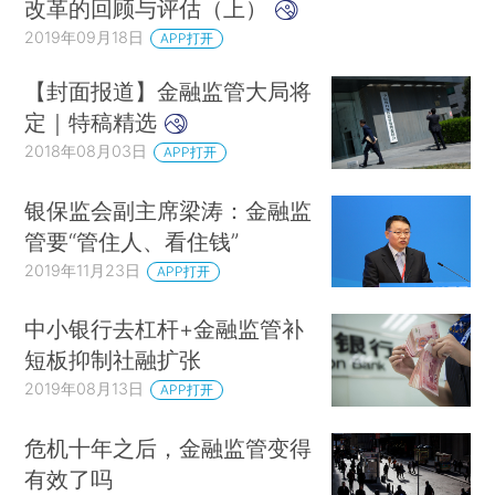
改革的回顾与评估（上）
2019年09月18日
APP打开
【封面报道】金融监管大局将
定｜特稿精选
2018年08月03日
APP打开
银保监会副主席梁涛：金融监
管要“管住人、看住钱”
2019年11月23日
APP打开
中小银行去杠杆+金融监管补
短板抑制社融扩张
2019年08月13日
APP打开
危机十年之后，金融监管变得
有效了吗