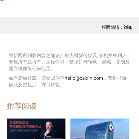
版面编辑：刘潇
财新网所刊载内容之知识产权为财新传媒及/或相关权利人
专属所有或持有。未经许可，禁止进行转载、摘编、复制及
建立镜像等任何使用。
如有意愿转载，请发邮件至
hello@caixin.com
，获得书面
确认及授权后，方可转载。
推荐阅读