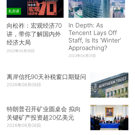
私房课
In Depth: As
向松祚：宏观经济70
Tencent Lays Off
讲，带你了解国内外
Staff, Is Its ‘Winter’
经济大局
Approaching?
2022年04月06日
2022年04月01日
离岸信托90天补税窗口期疑问
2026年08月08日
特朗普召开矿业圆桌会 拟向
关键矿产投资超20亿美元
2026年08月08日