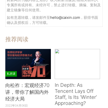
专属所有或持有。未经许可，禁止进行转载、摘编、复制及
建立镜像等任何使用。
如有意愿转载，请发邮件至
hello@caixin.com
，获得书面
确认及授权后，方可转载。
推荐阅读
私房课
In Depth: As
向松祚：宏观经济70
Tencent Lays Off
讲，带你了解国内外
Staff, Is Its ‘Winter’
经济大局
Approaching?
2022年04月06日