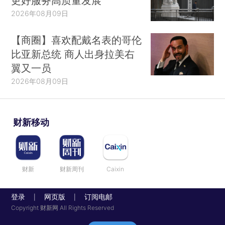
更好服务高质量发展
2026年08月09日
【商圈】喜欢配戴名表的哥伦
比亚新总统 商人出身拉美右
翼又一员
2026年08月09日
财新移动
财新
财新周刊
Caixin
登录
网页版
订阅电邮
|
|
Copyright 财新网 All Rights Reserved