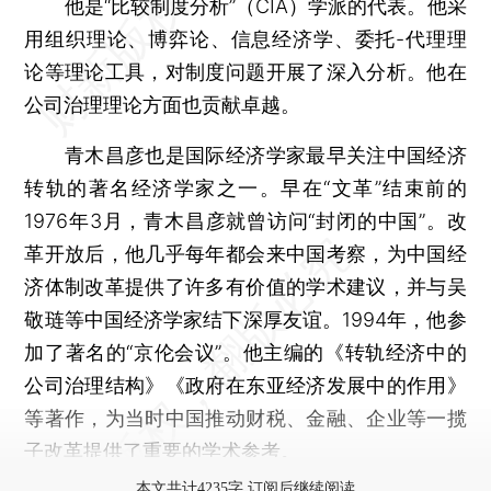
他是“比较制度分析”（CIA）学派的代表。他采
用组织理论、博弈论、信息经济学、委托-代理理
论等理论工具，对制度问题开展了深入分析。他在
公司治理理论方面也贡献卓越。
青木昌彦也是国际经济学家最早关注中国经济
转轨的著名经济学家之一。早在“文革”结束前的
1976年3月，青木昌彦就曾访问“封闭的中国”。改
革开放后，他几乎每年都会来中国考察，为中国经
济体制改革提供了许多有价值的学术建议，并与吴
敬琏等中国经济学家结下深厚友谊。1994年，他参
加了著名的“京伦会议”。他主编的《转轨经济中的
公司治理结构》《政府在东亚经济发展中的作用》
等著作，为当时中国推动财税、金融、企业等一揽
子改革提供了重要的学术参考。
本文共计4235字 订阅后继续阅读