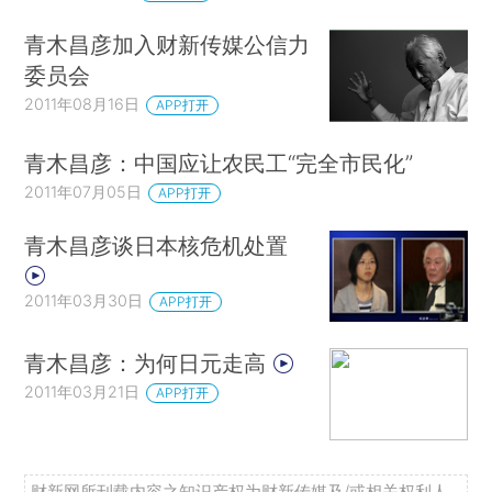
青木昌彦加入财新传媒公信力
委员会
2011年08月16日
APP打开
青木昌彦：中国应让农民工“完全市民化”
2011年07月05日
APP打开
青木昌彦谈日本核危机处置
2011年03月30日
APP打开
青木昌彦：为何日元走高
2011年03月21日
APP打开
财新网所刊载内容之知识产权为财新传媒及/或相关权利人