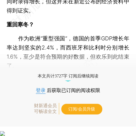
同时录得增长，但这并未在新近公布的经济资料中
得到证实。
重回寒冬？
作为欧洲“重型强国”，德国的首季GDP增长年
率达到坚实的2.4%，而西班牙和比利时分别增长
1.6%，至少是符合预期的好数据，但欢乐到此结束
了。
本文共计3727字 订阅后继续阅读
登录
后获取已订阅的阅读权限
财新通会员
订阅/会员升级
可畅读全文