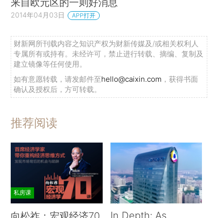
来自欧元区的一则好消息
2014年04月03日
APP打开
财新网所刊载内容之知识产权为财新传媒及/或相关权利人
专属所有或持有。未经许可，禁止进行转载、摘编、复制及
建立镜像等任何使用。
如有意愿转载，请发邮件至
hello@caixin.com
，获得书面
确认及授权后，方可转载。
推荐阅读
私房课
In Depth: As
向松祚：宏观经济70