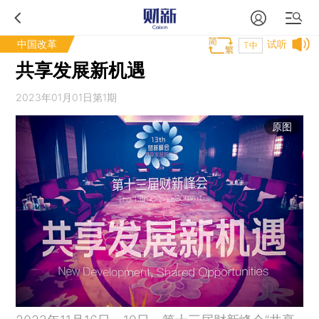
中国改革
试听
T中
共享发展新机遇
2023年01月01日第1期
原图