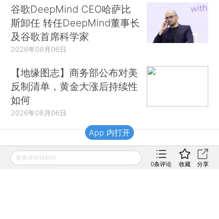
谷歌DeepMind CEO哈萨比
斯卸任 转任DeepMind董事长
及谷歌首席科学家
2026年08月06日
【地缘图志】商务部公布对美
反制清单，黄金大涨后持续性
如何
2026年08月06日
App 内打开
财新移动
发表评论得积分
0
条评论
收藏
分享
财新
财新周刊
Caixin