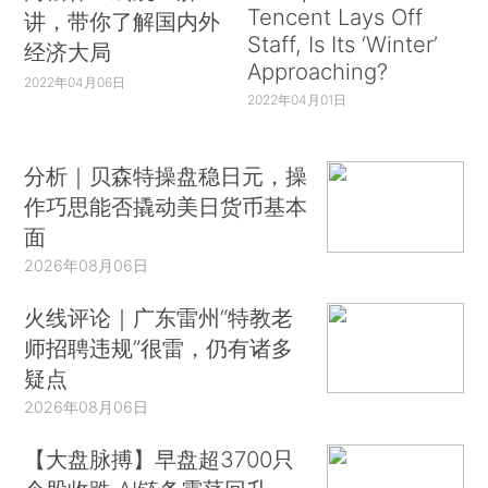
Tencent Lays Off
讲，带你了解国内外
Staff, Is Its ‘Winter’
经济大局
Approaching?
2022年04月06日
2022年04月01日
分析｜贝森特操盘稳日元，操
作巧思能否撬动美日货币基本
面
2026年08月06日
火线评论｜广东雷州“特教老
师招聘违规”很雷，仍有诸多
疑点
2026年08月06日
【大盘脉搏】早盘超3700只