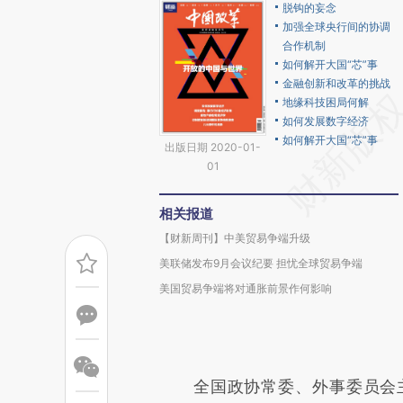
脱钩的妄念
加强全球央行间的协调
合作机制
如何解开大国“芯”事
金融创新和改革的挑战
地缘科技困局何解
如何发展数字经济
如何解开大国“芯”事
出版日期 2020-01-
01
相关报道
【财新周刊】中美贸易争端升级
美联储发布9月会议纪要 担忧全球贸易争端
美国贸易争端将对通胀前景作何影响
全国政协常委、外事委员会主