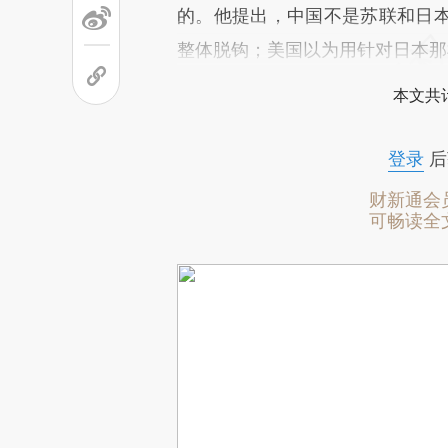
的。他提出，中国不是苏联和日
整体脱钩；美国以为用针对日本那
本文共计
登录
后
财新通会
可畅读全