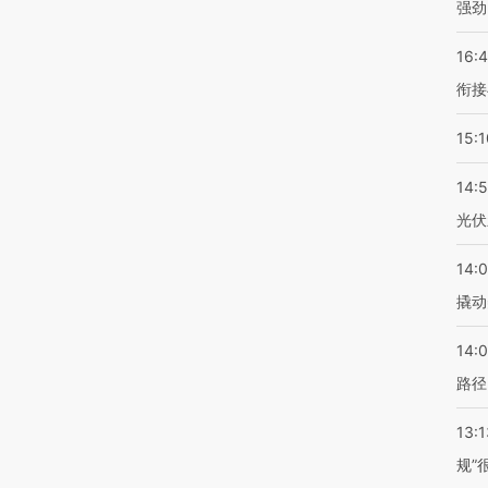
强劲
16:
衔接
15:1
14:
光伏
14:
撬动
14:0
路径
13:1
规”