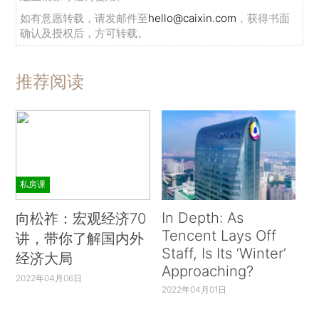
如有意愿转载，请发邮件至
hello@caixin.com
，获得书面
确认及授权后，方可转载。
推荐阅读
私房课
In Depth: As
向松祚：宏观经济70
Tencent Lays Off
讲，带你了解国内外
Staff, Is Its ‘Winter’
经济大局
Approaching?
2022年04月06日
2022年04月01日