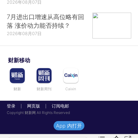
2026年08月07日
7月进出口增速从高位略有回
落 涨价动力能否持续？
2026年08月07日
财新移动
财新
财新周刊
Caixin
登录
网页版
订阅电邮
|
|
Copyright 财新网 All Rights Reserved
App 内打开