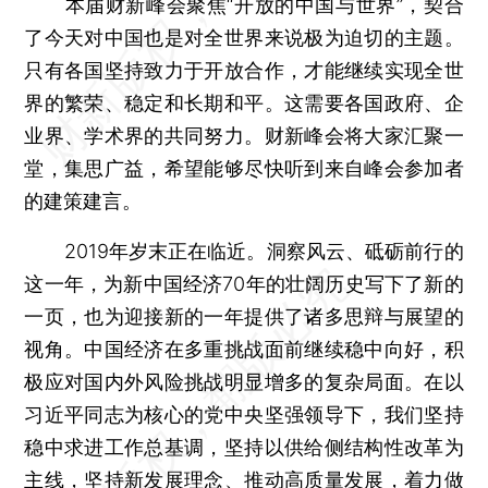
本届财新峰会聚焦“开放的中国与世界”，契合
了今天对中国也是对全世界来说极为迫切的主题。
只有各国坚持致力于开放合作，才能继续实现全世
界的繁荣、稳定和长期和平。这需要各国政府、企
业界、学术界的共同努力。财新峰会将大家汇聚一
堂，集思广益，希望能够尽快听到来自峰会参加者
的建策建言。
2019年岁末正在临近。洞察风云、砥砺前行的
这一年，为新中国经济70年的壮阔历史写下了新的
一页，也为迎接新的一年提供了诸多思辩与展望的
视角。中国经济在多重挑战面前继续稳中向好，积
极应对国内外风险挑战明显增多的复杂局面。在以
习近平同志为核心的党中央坚强领导下，我们坚持
稳中求进工作总基调，坚持以供给侧结构性改革为
主线，坚持新发展理念、推动高质量发展，着力做