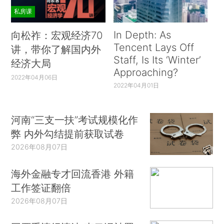
私房课
In Depth: As
向松祚：宏观经济70
Tencent Lays Off
讲，带你了解国内外
Staff, Is Its ‘Winter’
经济大局
Approaching?
2022年04月06日
2022年04月01日
河南“三支一扶”考试规模化作
弊 内外勾结提前获取试卷
2026年08月07日
海外金融专才回流香港 外籍
工作签证翻倍
2026年08月07日