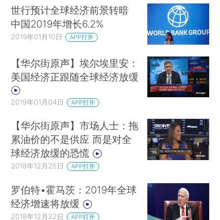
世行预计全球经济前景转暗
中国2019年增长6.2%
2019年01月10日
APP打开
【华尔街原声】埃尔埃里安：
美国经济正跟随全球经济放缓
2019年01月04日
APP打开
【华尔街原声】市场人士：拖
累油价的不是供应 而是对全
球经济放缓的恐慌
2018年12月25日
APP打开
罗伯特•霍马茨：2019年全球
经济增速将放缓
2018年12月22日
APP打开