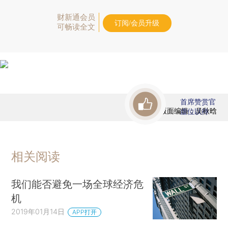
财新通会员
订阅/会员升级
可畅读全文
首席赞赏官
版面编辑：吴秋晗
虚位以待
相关阅读
我们能否避免一场全球经济危
机
2019年01月14日
APP打开