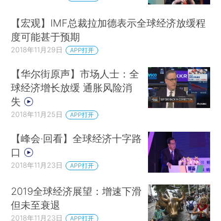
【宏观】IMF总裁拉加德表示全球经济放缓程
度可能甚于预期
2018年11月29日
APP打开
【华尔街原声】市场人士：全
球经济增长放缓 通胀风险消
失
2018年11月25日
APP打开
【峰会·回看】全球经济十字路
口
2018年11月23日
APP打开
2019全球经济展望：增速下滑
但未至衰退
2018年11月23日
APP打开