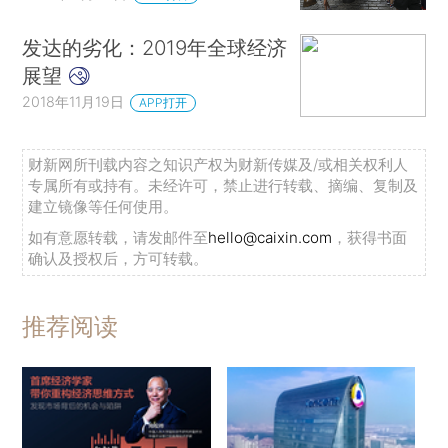
发达的劣化：2019年全球经济
展望
2018年11月19日
APP打开
财新网所刊载内容之知识产权为财新传媒及/或相关权利人
专属所有或持有。未经许可，禁止进行转载、摘编、复制及
建立镜像等任何使用。
如有意愿转载，请发邮件至
hello@caixin.com
，获得书面
确认及授权后，方可转载。
推荐阅读