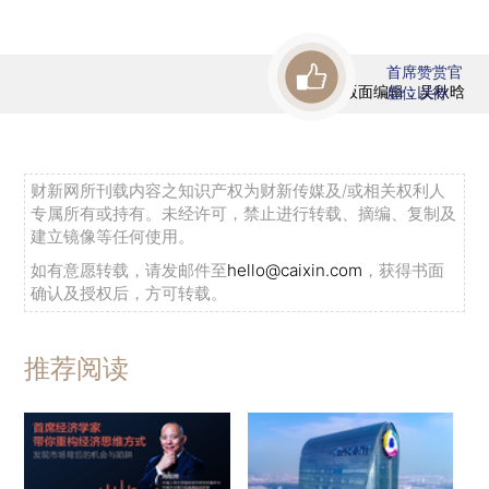
首席赞赏官
版面编辑：吴秋晗
虚位以待
财新网所刊载内容之知识产权为财新传媒及/或相关权利人
专属所有或持有。未经许可，禁止进行转载、摘编、复制及
建立镜像等任何使用。
如有意愿转载，请发邮件至
hello@caixin.com
，获得书面
确认及授权后，方可转载。
推荐阅读