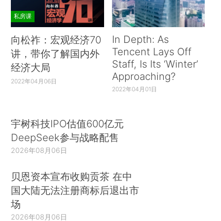
私房课
In Depth: As
向松祚：宏观经济70
Tencent Lays Off
讲，带你了解国内外
Staff, Is Its ‘Winter’
经济大局
Approaching?
2022年04月06日
2022年04月01日
宇树科技IPO估值600亿元
DeepSeek参与战略配售
2026年08月06日
贝恩资本宣布收购贡茶 在中
国大陆无法注册商标后退出市
场
2026年08月06日