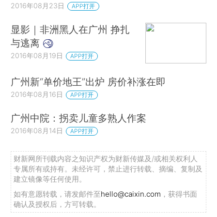
2016年08月23日
APP打开
显影｜非洲黑人在广州 挣扎
与逃离
2016年08月19日
APP打开
广州新“单价地王”出炉 房价补涨在即
2016年08月16日
APP打开
广州中院：拐卖儿童多熟人作案
2016年08月14日
APP打开
财新网所刊载内容之知识产权为财新传媒及/或相关权利人
专属所有或持有。未经许可，禁止进行转载、摘编、复制及
建立镜像等任何使用。
如有意愿转载，请发邮件至
hello@caixin.com
，获得书面
确认及授权后，方可转载。