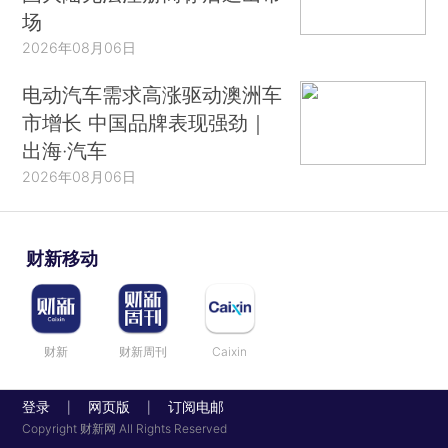
场
2026年08月06日
电动汽车需求高涨驱动澳洲车
市增长 中国品牌表现强劲｜
出海·汽车
2026年08月06日
财新移动
财新
财新周刊
Caixin
登录
网页版
订阅电邮
|
|
Copyright 财新网 All Rights Reserved