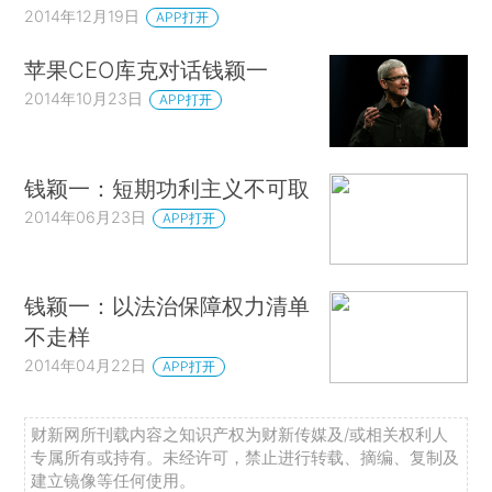
2014年12月19日
APP打开
苹果CEO库克对话钱颖一
2014年10月23日
APP打开
钱颖一：短期功利主义不可取
2014年06月23日
APP打开
钱颖一：以法治保障权力清单
不走样
2014年04月22日
APP打开
财新网所刊载内容之知识产权为财新传媒及/或相关权利人
专属所有或持有。未经许可，禁止进行转载、摘编、复制及
建立镜像等任何使用。