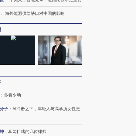
：
海外能源供给缺口对中国的影响
频
客
：
多看少动
分子
：
AI冲击之下，年轻人与高学历女性更
坤
：
耳闻目睹的几位律师