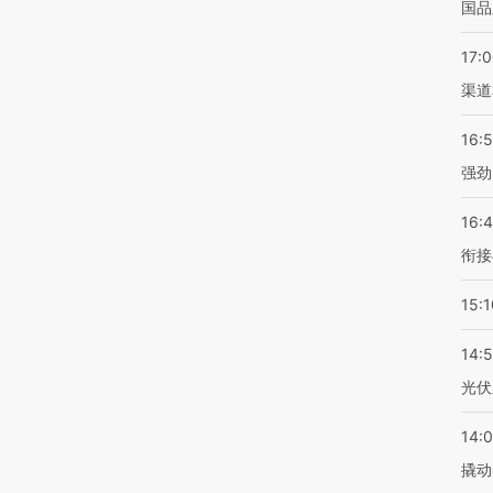
国品
17:
渠道
16:
强劲
16:
衔接
15:1
14:
光伏
14:
撬动