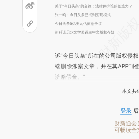
关于“今日头条”的交锋：法律保护谁的创造力？
张一鸣：今日头条已找到变现模式
今日头条5亿美元估值惹争议
新科诺贝尔文学奖得主中文版权存疑
诉“今日头条”所在的公司版权侵
端删除涉案文章，并在其APP刊
济赔偿金。”
本文共计
登录
后
财新通会
可畅读全