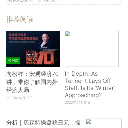
推荐阅读
私房课
In Depth: As
向松祚：宏观经济70
Tencent Lays Off
讲，带你了解国内外
Staff, Is Its ‘Winter’
经济大局
Approaching?
2022年04月06日
2022年04月01日
分析｜贝森特操盘稳日元，操