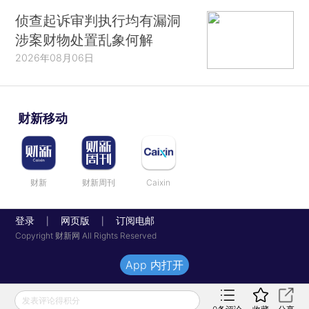
侦查起诉审判执行均有漏洞
涉案财物处置乱象何解
2026年08月06日
财新移动
财新
财新周刊
Caixin
登录
网页版
订阅电邮
|
|
Copyright 财新网 All Rights Reserved
App 内打开
发表评论得积分