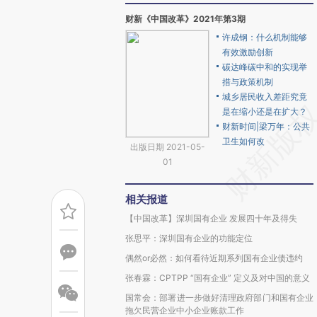
财新《中国改革》2021年第3期
许成钢：什么机制能够
有效激励创新
碳达峰碳中和的实现举
措与政策机制
城乡居民收入差距究竟
是在缩小还是在扩大？
财新时间|梁万年：公共
卫生如何改
出版日期 2021-05-
01
相关报道
【中国改革】深圳国有企业 发展四十年及得失
张思平：深圳国有企业的功能定位
偶然or必然：如何看待近期系列国有企业债违约
张春霖：CPTPP “国有企业” 定义及对中国的意义
国常会：部署进一步做好清理政府部门和国有企业
拖欠民营企业中小企业账款工作