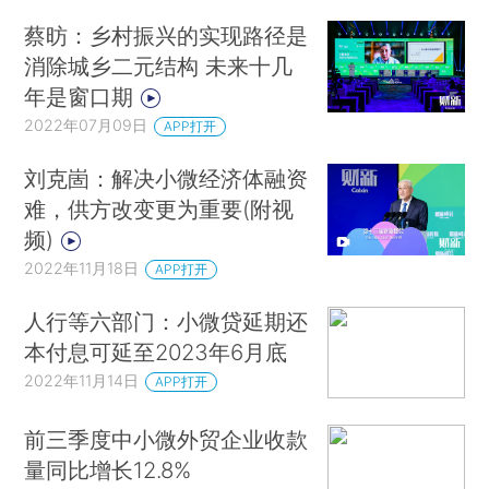
蔡昉：乡村振兴的实现路径是
消除城乡二元结构 未来十几
年是窗口期
2022年07月09日
APP打开
刘克崮：解决小微经济体融资
难，供方改变更为重要(附视
频)
2022年11月18日
APP打开
人行等六部门：小微贷延期还
本付息可延至2023年6月底
2022年11月14日
APP打开
前三季度中小微外贸企业收款
量同比增长12.8%