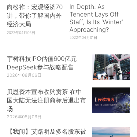
In Depth: As
向松祚：宏观经济70
Tencent Lays Off
讲，带你了解国内外
Staff, Is Its ‘Winter’
经济大局
Approaching?
2022年04月06日
2022年04月01日
宇树科技IPO估值600亿元
DeepSeek参与战略配售
2026年08月06日
贝恩资本宣布收购贡茶 在中
国大陆无法注册商标后退出市
场
2026年08月06日
【我闻】艾路明及多名股东被