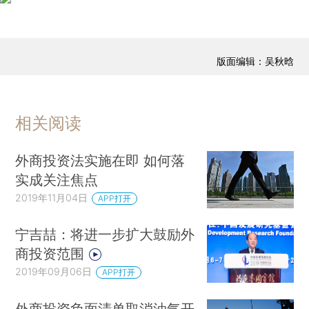
版面编辑：吴秋晗
相关阅读
外商投资法实施在即 如何落
实成关注焦点
2019年11月04日
APP打开
宁吉喆：将进一步扩大鼓励外
商投资范围
2019年09月06日
APP打开
外商投资负面清单取消油气开