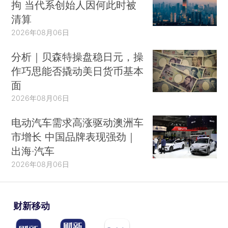
拘 当代系创始人因何此时被
清算
2026年08月06日
分析｜贝森特操盘稳日元，操
作巧思能否撬动美日货币基本
面
2026年08月06日
电动汽车需求高涨驱动澳洲车
市增长 中国品牌表现强劲｜
出海·汽车
2026年08月06日
财新移动