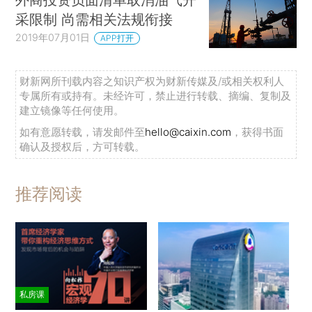
采限制 尚需相关法规衔接
2019年07月01日
APP打开
财新网所刊载内容之知识产权为财新传媒及/或相关权利人
专属所有或持有。未经许可，禁止进行转载、摘编、复制及
建立镜像等任何使用。
如有意愿转载，请发邮件至
hello@caixin.com
，获得书面
确认及授权后，方可转载。
推荐阅读
私房课