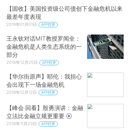
【固收】美国投资级公司债创下金融危机以来
最差年度表现
2019年01月01日
APP打开
王永钦对话MIT教授罗闻全：
金融危机是人类生态系统的一
部分
2018年12月25日
APP打开
【华尔街原声】耶伦：我担心
会出现下一场金融危机
2018年12月12日
APP打开
【峰会·回看】殷勇演讲：金融
立法比金融立规更重要
2018年11月23日
APP打开