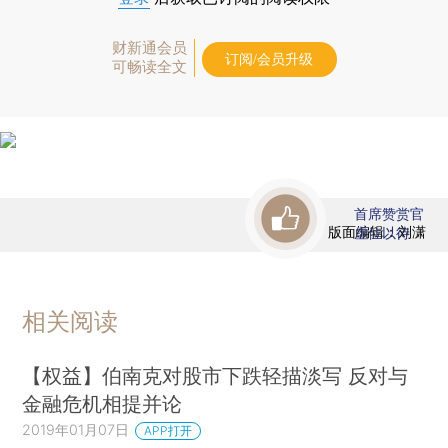
财新通会员
订阅/会员升级
可畅读全文
首席赞赏官
版面编辑：刘潇
虚位以待
相关阅读
【权益】伯南克对股市下跌轻描淡写 反对与
金融危机相提并论
2019年01月07日
APP打开