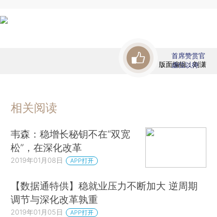
首席赞赏官
版面编辑：刘潇
虚位以待
相关阅读
韦森：稳增长秘钥不在“双宽
松”，在深化改革
2019年01月08日
APP打开
【数据通特供】稳就业压力不断加大 逆周期
调节与深化改革孰重
2019年01月05日
APP打开