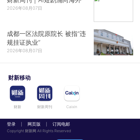
2026年08月07日
成都一区法院原院长 被指“违
规挂证执业”
2026年08月07日
财新移动
财新
财新周刊
Caixin
登录
网页版
订阅电邮
|
|
Copyright 财新网 All Rights Reserved