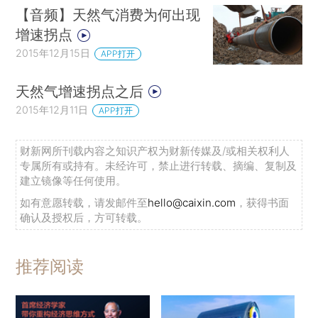
【音频】天然气消费为何出现
增速拐点
2015年12月15日
APP打开
天然气增速拐点之后
2015年12月11日
APP打开
财新网所刊载内容之知识产权为财新传媒及/或相关权利人
专属所有或持有。未经许可，禁止进行转载、摘编、复制及
建立镜像等任何使用。
如有意愿转载，请发邮件至
hello@caixin.com
，获得书面
确认及授权后，方可转载。
推荐阅读