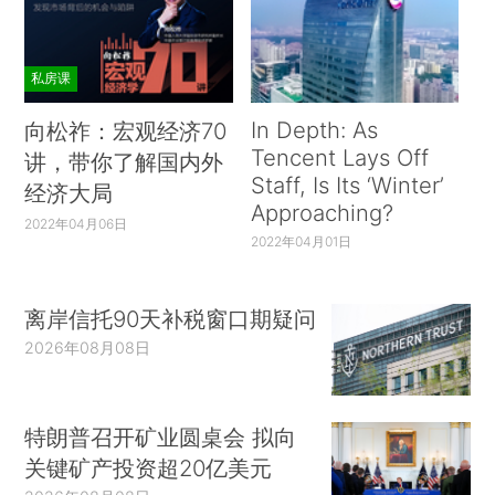
私房课
In Depth: As
向松祚：宏观经济70
Tencent Lays Off
讲，带你了解国内外
Staff, Is Its ‘Winter’
经济大局
Approaching?
2022年04月06日
2022年04月01日
离岸信托90天补税窗口期疑问
2026年08月08日
特朗普召开矿业圆桌会 拟向
关键矿产投资超20亿美元