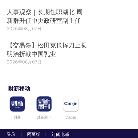
人事观察｜长期任职湖北 周
新群升任中央政研室副主任
2026年08月07日
【交易簿】松田克也挥刀止损
明治折戟中国乳业
2026年08月07日
财新移动
财新
财新周刊
Caixin
登录
网页版
订阅电邮
|
|