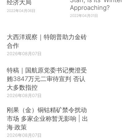
经济大局
Approaching?
2022年04月06日
2022年04月01日
大西洋观察｜特朗普助力金砖
合作
2026年08月07日
特稿｜国航原党委书记樊澄受
贿3847万元二审待宣判 否认
大多数指控
2026年08月07日
刚果（金）铜钴精矿禁令扰动
市场 多家企业称暂无影响 | 出
海·政策
2026年08月07日