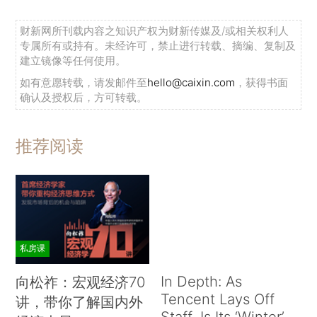
财新网所刊载内容之知识产权为财新传媒及/或相关权利人
专属所有或持有。未经许可，禁止进行转载、摘编、复制及
建立镜像等任何使用。
如有意愿转载，请发邮件至
hello@caixin.com
，获得书面
确认及授权后，方可转载。
推荐阅读
私房课
In Depth: As
向松祚：宏观经济70
Tencent Lays Off
讲，带你了解国内外
Staff, Is Its ‘Winter’