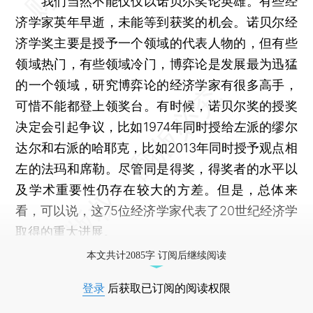
我们当然不能仅仅以诺贝尔奖论英雄。有些经
济学家英年早逝，未能等到获奖的机会。诺贝尔经
济学奖主要是授予一个领域的代表人物的，但有些
领域热门，有些领域冷门，博弈论是发展最为迅猛
的一个领域，研究博弈论的经济学家有很多高手，
可惜不能都登上领奖台。有时候，诺贝尔奖的授奖
决定会引起争议，比如1974年同时授给左派的缪尔
达尔和右派的哈耶克，比如2013年同时授予观点相
左的法玛和席勒。尽管同是得奖，得奖者的水平以
及学术重要性仍存在较大的方差。但是，总体来
看，可以说，这75位经济学家代表了20世纪经济学
取得的重大进展。
本文共计2085字 订阅后继续阅读
登录
后获取已订阅的阅读权限