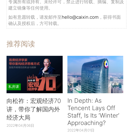
专属所有或持有。未经许可，禁止进行转载、摘编、复制及
建立镜像等任何使用。
如有意愿转载，请发邮件至
hello@caixin.com
，获得书面
确认及授权后，方可转载。
推荐阅读
私房课
In Depth: As
向松祚：宏观经济70
Tencent Lays Off
讲，带你了解国内外
Staff, Is Its ‘Winter’
经济大局
Approaching?
2022年04月06日
2022年04月01日