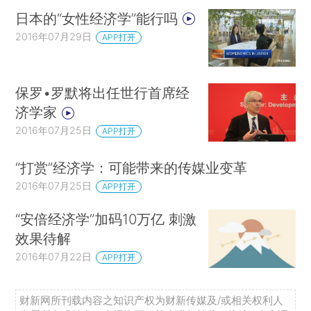
日本的“女性经济学”能行吗
2016年07月29日
APP打开
保罗•罗默将出任世行首席经
济学家
2016年07月25日
APP打开
“打赏”经济学：可能带来的传媒业变革
2016年07月25日
APP打开
“安倍经济学”加码10万亿 刺激
效果待解
2016年07月22日
APP打开
财新网所刊载内容之知识产权为财新传媒及/或相关权利人