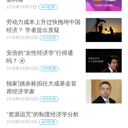
2016年08月17日
APP打开
劳动力成本上升过快拖垮中国
经济？ 学者提出质疑
2016年08月06日
APP打开
安倍的“女性经济学”行得通
吗？
2016年08月05日
APP打开
独家|姚余栋拟任大成基金首
席经济学家
2016年08月03日
APP打开
“资源诅咒”的制度经济学分析
2016年08月01日
APP打开