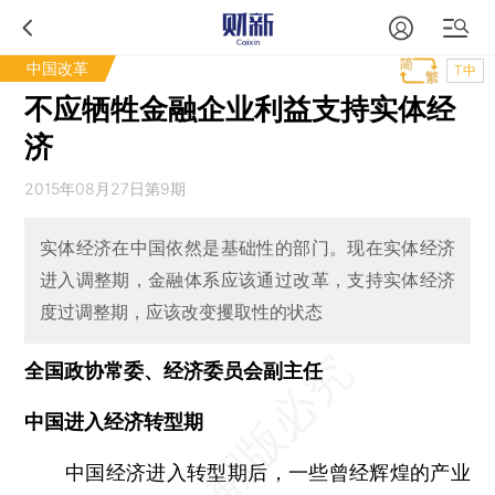
中国改革
T中
不应牺牲金融企业利益支持实体经
济
2015年08月27日第9期
实体经济在中国依然是基础性的部门。现在实体经济
进入调整期，金融体系应该通过改革，支持实体经济
度过调整期，应该改变攫取性的状态
全国政协常委、经济委员会副主任
中国进入经济转型期
中国经济进入转型期后，一些曾经辉煌的产业