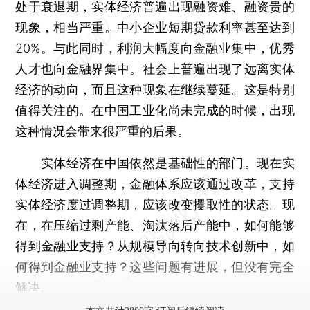
处于衰退期，实体经济普遍出现融资难、融资贵的
现象，相当严重。中小企业短期贷款利率甚至达到
20%。与此同时，利润大幅度向金融业集中，优秀
人才也向金融界集中。社会上普遍出现了远离实体
经济的动向，而且这种现象在继续蔓延。这是特别
值得关注的。在中国工业化尚未完成的时候，出现
这种情况会带来很严重的后果。
实体经济在中国依然是基础性的部门。现在实
体经济进入调整期，金融体系应该通过改革，支持
实体经济度过调整期，应该改变攫取性的状态。现
在，在压缩过剩产能、淘汰落后产能中，如何能够
得到金融业支持？从规模导向转向技术创新中，如
何得到金融业支持？这些问题有进展，但没有完全
解决。