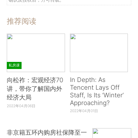
推荐阅读
私房课
In Depth: As
向松祚：宏观经济70
Tencent Lays Off
讲，带你了解国内外
Staff, Is Its ‘Winter’
经济大局
Approaching?
2022年04月06日
2022年04月01日
非京籍五环内购房社保降至一