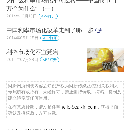
为什么利率市场化不可逆转——中国债市“十
万个为什么” （一）
2014年10月13日
APP打开
中国利率市场化改革走到了哪一步
2014年08月29日
APP打开
利率市场化不宜延宕
2014年07月29日
APP打开
财新网所刊载内容之知识产权为财新传媒及/或相关权利人
专属所有或持有。未经许可，禁止进行转载、摘编、复制及
建立镜像等任何使用。
如有意愿转载，请发邮件至
hello@caixin.com
，获得书面
确认及授权后，方可转载。