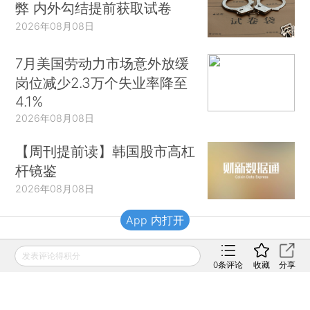
弊 内外勾结提前获取试卷
2026年08月08日
7月美国劳动力市场意外放缓
岗位减少2.3万个失业率降至
4.1%
2026年08月08日
【周刊提前读】韩国股市高杠
杆镜鉴
2026年08月08日
App 内打开
财新移动
发表评论得积分
0
条评论
收藏
分享