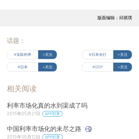
版面编辑：邱祺璞
话题：
#实际利率
+关注
#日本央行
+关注
#日本
+关注
#GDP
+关注
相关阅读
利率市场化真的水到渠成了吗
2015年05月21日
APP打开
中国利率市场化的未尽之路
2015年05月12日
APP打开