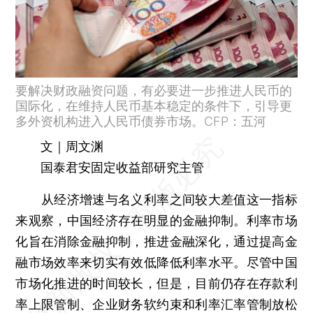
要解决财政融资问题，有必要进一步推进人民币的
国际化，在维持人民币基本稳定的条件下，引导更
多外资机构进入人民币债券市场。CFP：五河
文｜周文渊
国泰君安固定收益部研究主管
从经济增速与名义利率之间较大差值这一指标
来观察，中国经济存在明显的金融抑制。利率市场
化旨在消除金融抑制，推进金融深化，通过提高金
融市场效率来切实有效低降低利率水平。尽管中国
市场化推进的时间较长，但是，目前仍存在存款利
率上限管制、企业财务软约束和利率汇率管制放松