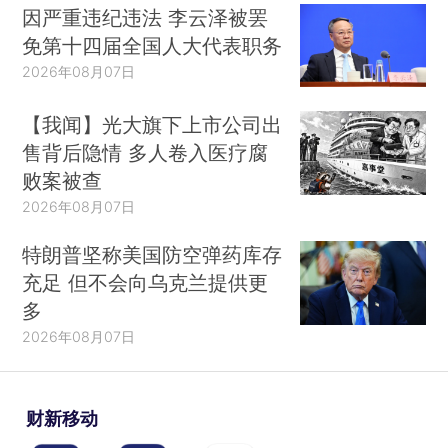
因严重违纪违法 李云泽被罢
免第十四届全国人大代表职务
2026年08月07日
【我闻】光大旗下上市公司出
售背后隐情 多人卷入医疗腐
败案被查
2026年08月07日
特朗普坚称美国防空弹药库存
充足 但不会向乌克兰提供更
多
2026年08月07日
财新移动