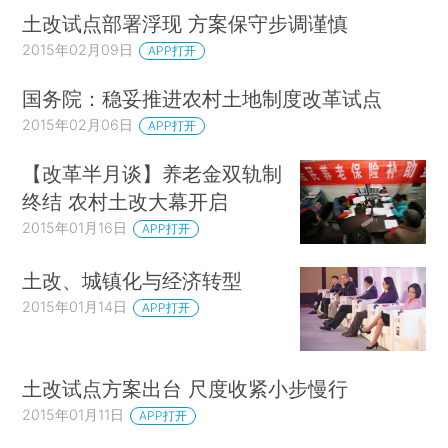
土改试点部署浮现 方案保守步调谨慎
2015年02月09日
APP打开
国务院：稳妥推进农村土地制度改革试点
2015年02月06日
APP打开
【改革半月谈】养老金双轨制
终结 农村土改大幕开启
2015年01月16日
APP打开
土改、城镇化与经济转型
2015年01月14日
APP打开
土改试点方案出台 尺度收紧小步慢行
2015年01月11日
APP打开