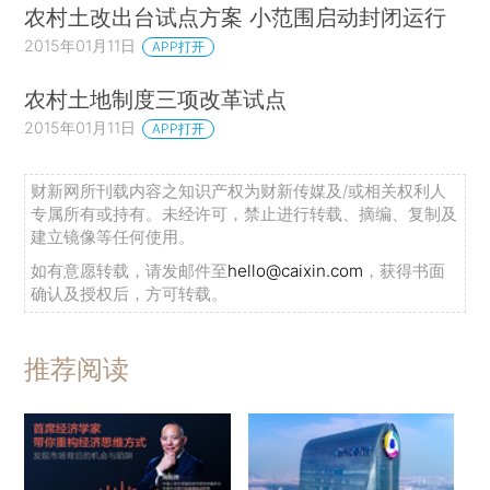
农村土改出台试点方案 小范围启动封闭运行
2015年01月11日
APP打开
农村土地制度三项改革试点
2015年01月11日
APP打开
财新网所刊载内容之知识产权为财新传媒及/或相关权利人
专属所有或持有。未经许可，禁止进行转载、摘编、复制及
建立镜像等任何使用。
如有意愿转载，请发邮件至
hello@caixin.com
，获得书面
确认及授权后，方可转载。
推荐阅读