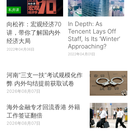
私房课
In Depth: As
向松祚：宏观经济70
Tencent Lays Off
讲，带你了解国内外
Staff, Is Its ‘Winter’
经济大局
Approaching?
2022年04月06日
2022年04月01日
河南“三支一扶”考试规模化作
弊 内外勾结提前获取试卷
2026年08月07日
海外金融专才回流香港 外籍
工作签证翻倍
2026年08月07日