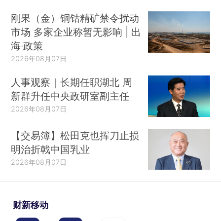
刚果（金）铜钴精矿禁令扰动
市场 多家企业称暂无影响 | 出
海·政策
2026年08月07日
人事观察｜长期任职湖北 周
新群升任中央政研室副主任
2026年08月07日
【交易簿】松田克也挥刀止损
明治折戟中国乳业
2026年08月07日
财新移动