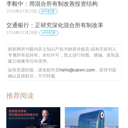
李毅中：用混合所有制改善投资结构
2014年07月31日
APP打开
交通银行：正研究深化混合所有制改革
2014年07月28日
APP打开
财新网所刊载内容之知识产权为财新传媒及/或相关权利人
专属所有或持有。未经许可，禁止进行转载、摘编、复制及
建立镜像等任何使用。
如有意愿转载，请发邮件至
hello@caixin.com
，获得书面
确认及授权后，方可转载。
推荐阅读