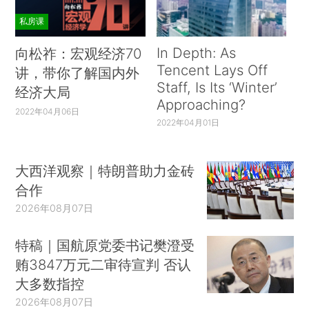
私房课
In Depth: As
向松祚：宏观经济70
Tencent Lays Off
讲，带你了解国内外
Staff, Is Its ‘Winter’
经济大局
Approaching?
2022年04月06日
2022年04月01日
大西洋观察｜特朗普助力金砖
合作
2026年08月07日
特稿｜国航原党委书记樊澄受
贿3847万元二审待宣判 否认
大多数指控
2026年08月07日