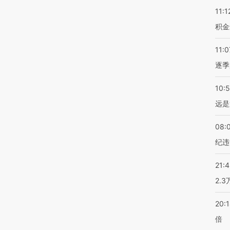
11:1
积金
11:0
逐季
10:
远是
08:
纪违
21:
2.
20:
倍