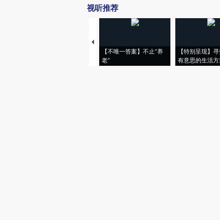
视听推荐
【不唯一答案】不止“养
【特别呈现】寻
老”
有意思的生活方