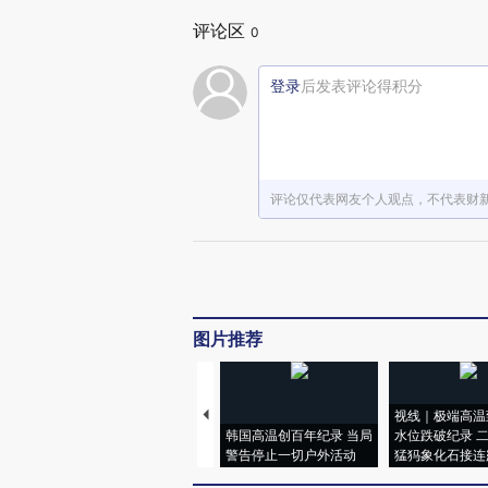
赞赏激励一
评论区
0
登录
后发表评论得积分
评论仅代表网友个人观点，不代表财
图片推荐
视线｜极端高温
韩国高温创百年纪录 当局
水位跌破纪录 
警告停止一切户外活动
猛犸象化石接连