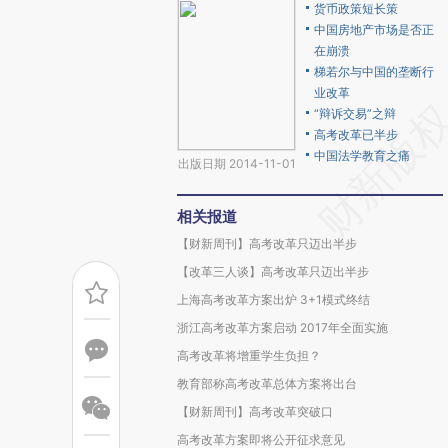
货币政策短长策
中国房地产市场是否正
在崩溃
梯若尔与中国的垄断行
业改革
“辩诉交易”之辩
高考改革已半步
中国法学教育之痛
出版日期 2014-11-01
相关报道
【财新周刊】高考改革只迈出半步
【改革三人谈】高考改革只迈出半步
上海高考改革方案出炉 3+1模式终结
浙江高考改革方案启动 2017年全面实施
高考改革将增重学生负担？
教育部称高考改革总体方案将出台
【财新周刊】高考改革突破口
高考改革方案即将公开征求意见