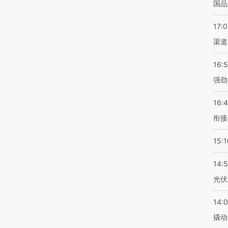
国品
17:
渠道
16:
强劲
16:
衔接
15:1
14:
光伏
14:
撬动