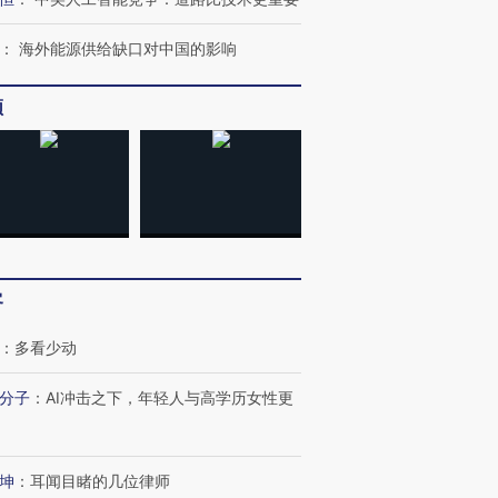
：
海外能源供给缺口对中国的影响
频
客
：
多看少动
分子
：
AI冲击之下，年轻人与高学历女性更
坤
：
耳闻目睹的几位律师