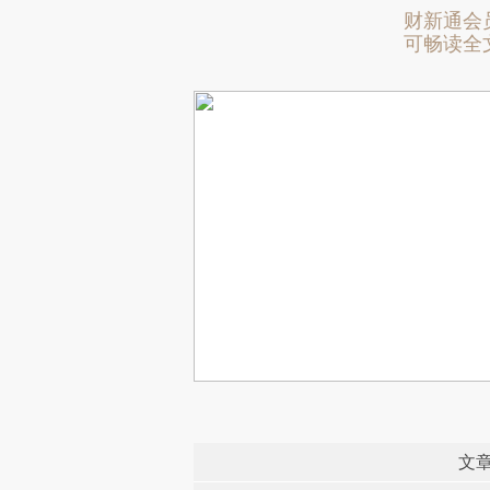
财新通会
可畅读全
文