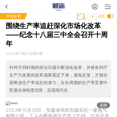
中国改革
试听
T中
围绕生产率追赶深化市场化改革
——纪念十八届三中全会召开十周
年
2023年11月01日第6期
针对不同时期的突出问题不断深化改革，并将有利于
生产力发展的改革成果固定下来，避免反复，才能全
面释放生产率追赶的潜力，在长周期的生产率竞赛中
彰显自身制度优势，实现现代化
原图
2023年10月18日，安徽省阜阳市颍东区一家电气
有限公司，工人在断路器生产线上忙碌。过去近半