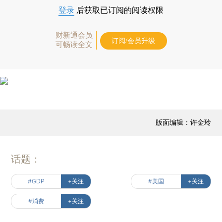
登录
后获取已订阅的阅读权限
财新通会员
订阅/会员升级
可畅读全文
版面编辑：许金玲
话题：
#GDP
+关注
#美国
+关注
#消费
+关注