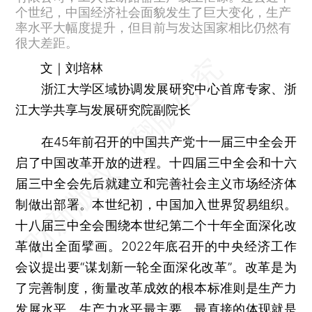
个世纪，中国经济社会面貌发生了巨大变化，生产
率水平大幅度提升，但目前与发达国家相比仍然有
很大差距。
文｜刘培林
浙江大学区域协调发展研究中心首席专家、浙
江大学共享与发展研究院副院长
在45年前召开的中国共产党十一届三中全会开
启了中国改革开放的进程。十四届三中全会和十六
届三中全会先后就建立和完善社会主义市场经济体
制做出部署。本世纪初，中国加入世界贸易组织。
十八届三中全会围绕本世纪第二个十年全面深化改
革做出全面擘画。2022年底召开的中央经济工作
会议提出要“谋划新一轮全面深化改革”。改革是为
了完善制度，衡量改革成效的根本标准则是生产力
发展水平。生产力水平最主要、最直接的体现就是