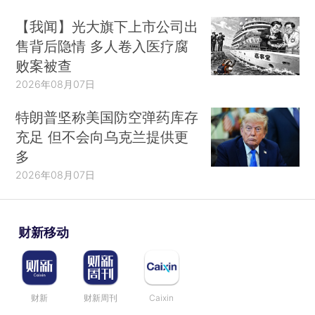
【我闻】光大旗下上市公司出
售背后隐情 多人卷入医疗腐
败案被查
2026年08月07日
特朗普坚称美国防空弹药库存
充足 但不会向乌克兰提供更
多
2026年08月07日
财新移动
财新
财新周刊
Caixin