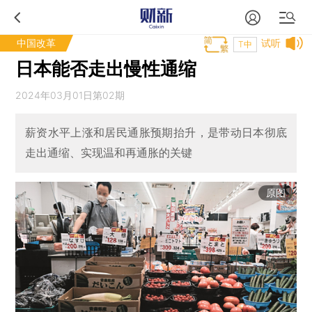
中国改革
试听
T中
日本能否走出慢性通缩
2024年03月01日第02期
薪资水平上涨和居民通胀预期抬升，是带动日本彻底
走出通缩、实现温和再通胀的关键
原图