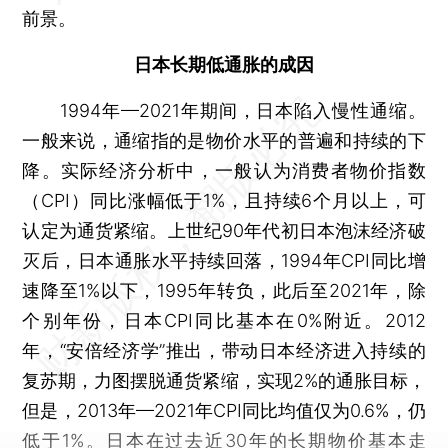
前景。
日本长期低通胀的成因
1994年—2021年期间，日本陷入慢性通缩。
一般来说，通缩指的是物价水平的普遍和持续的下
降。实际经济分析中，一般认为消费者物价指数
（CPI）同比涨幅低于1%，且持续6个月以上，可
认定为通货紧缩。上世纪90年代初日本泡沫经济破
灭后，日本通胀水平持续回落，1994年CPI同比增
速降至1%以下，1995年转负，此后至2021年，除
个别年份，日本CPI同比基本在0%附近。2012
年，“安倍经济学”推出，带动日本经济进入持续的
复苏期，力图摆脱通货紧缩，实现2%的通胀目标，
但是，2013年—2021年CPI同比均值仅为0.6%，仍
低于1%。日本在过去近30年的长期物价基本走