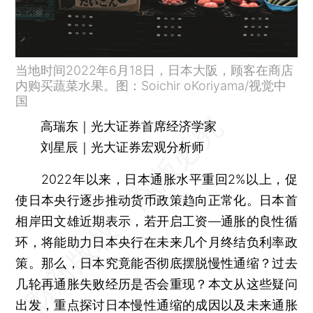
当地时间2022年6月18日，日本大阪，顾客在商店
内购买蔬菜水果。图：Soichir oKoriyama/视觉中
国
高瑞东｜光大证券首席经济学家
刘星辰｜光大证券宏观分析师
2022年以来，日本通胀水平重回2%以上，促
使日本央行逐步推动货币政策趋向正常化。日本首
相岸田文雄近期表示，若开启工资—通胀的良性循
环，将能助力日本央行在未来几个月终结负利率政
策。那么，日本究竟能否彻底摆脱慢性通缩？过去
几轮再通胀失败经历是否会重现？本文从这些疑问
出发，重点探讨日本慢性通缩的成因以及未来通胀