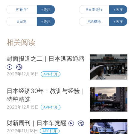
#“春斗”
+关注
#日本央行
+关注
#日本
+关注
#消费税
+关注
相关阅读
封面报道之二｜日本逃离通缩
2023年12月16日
APP打开
日本经济30年：教训与经验｜
特稿精选
2023年12月15日
APP打开
财新周刊｜日本车觉醒
2023年11月18日
APP打开