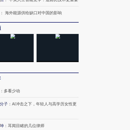
：
海外能源供给缺口对中国的影响
频
客
：
多看少动
分子
：
AI冲击之下，年轻人与高学历女性更
坤
：
耳闻目睹的几位律师