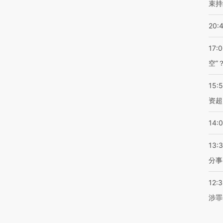
束持
20:
17:
空”
15:
资超
14:
13:
分事
12:
涉罪