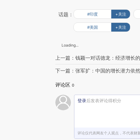
话题：
#印度
+关注
#美国
+关注
Loading...
上一篇：钱颖一对话德龙：经济增长
下一篇：张军扩：中国的增长潜力依
评论区
0
登录
后发表评论得积分
评论仅代表网友个人观点，不代表财