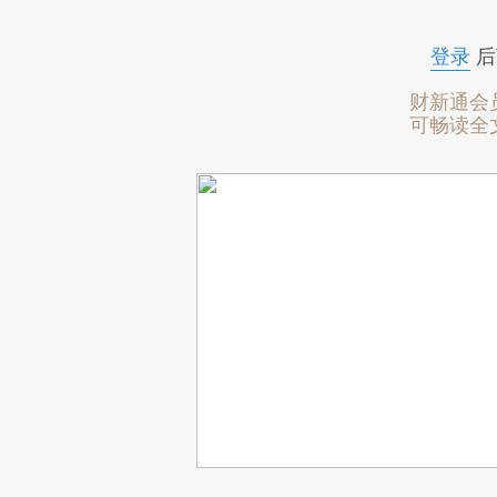
登录
后
财新通会
可畅读全