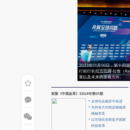
2023年11月10日，第
行前行长拉古拉姆·拉詹（Rag
展以及未来的发展方向。
财新《中国改革》2024年第01期
全球化在曲折中前进
为何各方仍然反映融资
难融资贵
以市场化创新提升国家
科技体系