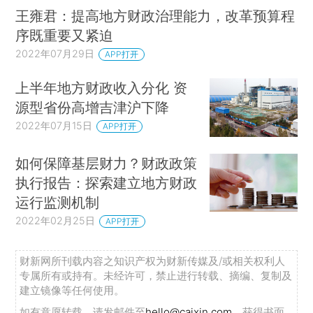
王雍君：提高地方财政治理能力，改革预算程
序既重要又紧迫
2022年07月29日
APP打开
上半年地方财政收入分化 资
源型省份高增吉津沪下降
2022年07月15日
APP打开
如何保障基层财力？财政政策
执行报告：探索建立地方财政
运行监测机制
2022年02月25日
APP打开
财新网所刊载内容之知识产权为财新传媒及/或相关权利人
专属所有或持有。未经许可，禁止进行转载、摘编、复制及
建立镜像等任何使用。
如有意愿转载，请发邮件至
hello@caixin.com
，获得书面