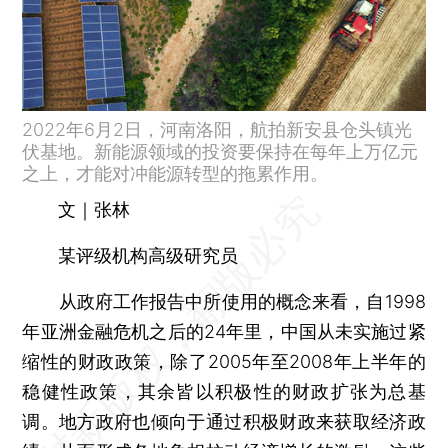
2022年6月2日，河南洛阳，航拍新安县仓头镇光
伏基地。新能源领域的投资要保持在每年上万亿元
之上，才能对冲能源转型的拖累作用。
文｜张林
某评级机构高级研究员
从政府工作报告中所使用的概念来看，自1998
年亚洲金融危机之后的24年里，中国从未实施过紧
缩性的财政政策，除了2005年至2008年上半年的
稳健性政策，其余皆以积极性的财政扩张为总基
调。地方政府也倾向于通过积极财政来获取经济政