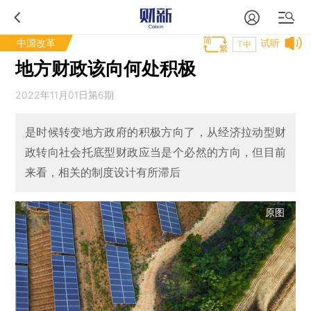
中国改革
试听
T中
地方财政该向何处积极
2022年11月01日第6期
是时候转变地方政府的积极方向了，从经济拉动型财
政转向社会托底型财政应当是个必然的方向，但目前
来看，相关的制度设计有所滞后
原图