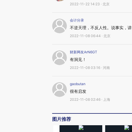
2022-11-22 14:23 · 北京
会计分录
不逆天理，不反人性。说事实，讲
2022-11-08 06:44 · 北京
财新网友ArN6GT
有洞见！
2022-11-08 03:16 · 河南
gaobutan
很有启发
2022-11-08 02:46 · 上海
图片推荐