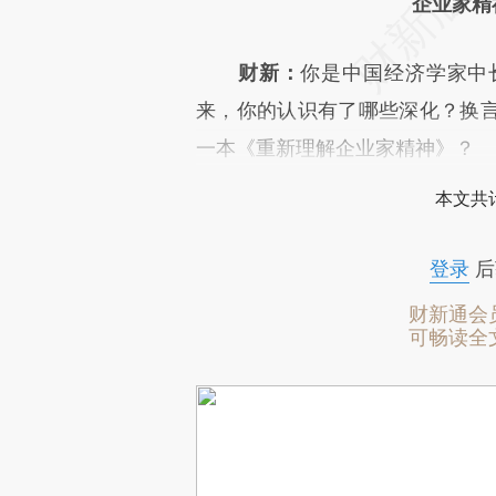
企业家精
财新：
你是中国经济学家中
来，你的认识有了哪些深化？换
一本《重新理解企业家精神》？
本文共计
登录
后
财新通会
可畅读全