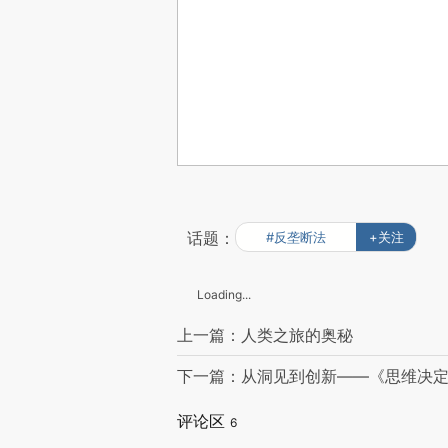
话题：
#反垄断法
+关注
Loading...
上一篇：人类之旅的奥秘
下一篇：从洞见到创新——《思维决
评论区
6