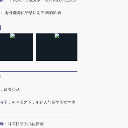
：
海外能源供给缺口对中国的影响
频
客
：
多看少动
分子
：
AI冲击之下，年轻人与高学历女性更
坤
：
耳闻目睹的几位律师