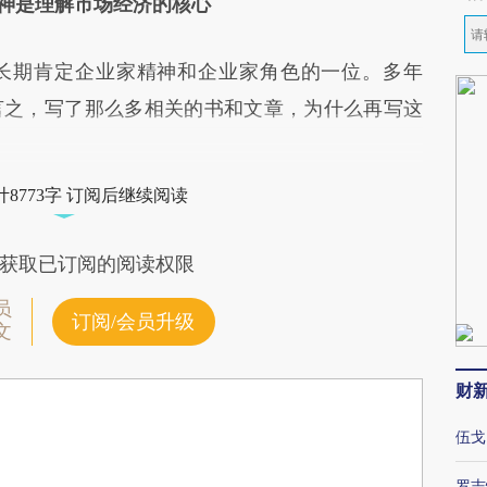
神是理解市场经济的核心
长期肯定企业家精神和企业家角色的一位。多年
言之，写了那么多相关的书和文章，为什么再写这
8773字 订阅后继续阅读
获取已订阅的阅读权限
员
订阅/会员升级
文
财
伍戈
罗志