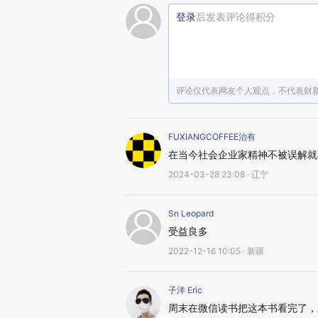
登录
后发表评论得积分
评论仅代表网友个人观点，不代表财
FUXIANGCOFFEE治有
在当今社会企业家精神不被误解就
2024-03-28 23:08 · 辽宁
Sn Leopard
受益良多
2022-12-16 10:05 · 新疆
子洋 Eric
周末在微信读书把这本书看完了，