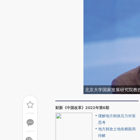
北京大学国家发展研究院教
财新《中国改革》2022年第6期
缓解地方财政压力对策
思考
地方财政土地依赖困局
待解