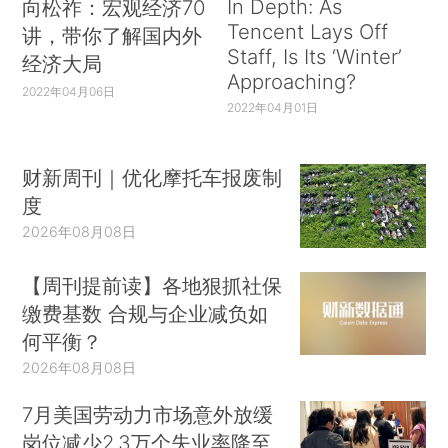
In Depth: As
向松祚：宏观经济70
Tencent Lays Off
讲，带你了解国内外
Staff, Is Its ‘Winter’
经济大局
Approaching?
2022年04月06日
2022年04月01日
财新周刊｜优化摩托车报废制
度
2026年08月08日
【周刊提前读】各地狠抓社保
缴费基数 合规与企业减负如
何平衡？
2026年08月08日
7月美国劳动力市场意外放缓
岗位减少2.3万个失业率降至