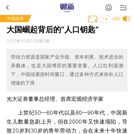
中国改革
试听
T中
大国崛起背后的“人口钥匙”
2021年05月01日第3期
劳动力资源是国家产业升级、资本积累、技术进步的
承载体，也是大国博弈的重要变量。人口红利退潮
下，中国须紧抓时间窗口，通过多种方式来弥补人口
增速的下滑
光大证券董事总经理、首席宏观经济学家
上世纪50—60年代以及80—90年代，中国新
生儿数量急剧上升，但在2000年又快速塌陷，导
致20岁到30岁的青年劳动力，会在未来十年快速