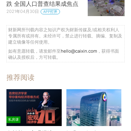
跌 全国人口普查结果成焦点
2021年04月30日
APP打开
财新网所刊载内容之知识产权为财新传媒及/或相关权利人
专属所有或持有。未经许可，禁止进行转载、摘编、复制及
建立镜像等任何使用。
如有意愿转载，请发邮件至
hello@caixin.com
，获得书面
确认及授权后，方可转载。
推荐阅读
私房课