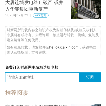
大唐连城发电终止破产 或并
入华能集团重新复产
2020年12月29日
APP打开
财新网所刊载内容之知识产权为财新传媒及/或相关权利人
专属所有或持有。未经许可，禁止进行转载、摘编、复制及
建立镜像等任何使用。
如有意愿转载，请发邮件至
hello@caixin.com
，获得书面
确认及授权后，方可转载。
免费订阅财新网主编精选版电邮
订阅
推荐阅读