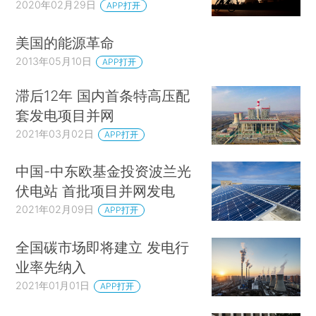
2020年02月29日
APP打开
美国的能源革命
2013年05月10日
APP打开
滞后12年 国内首条特高压配
套发电项目并网
2021年03月02日
APP打开
中国-中东欧基金投资波兰光
伏电站 首批项目并网发电
2021年02月09日
APP打开
全国碳市场即将建立 发电行
业率先纳入
2021年01月01日
APP打开