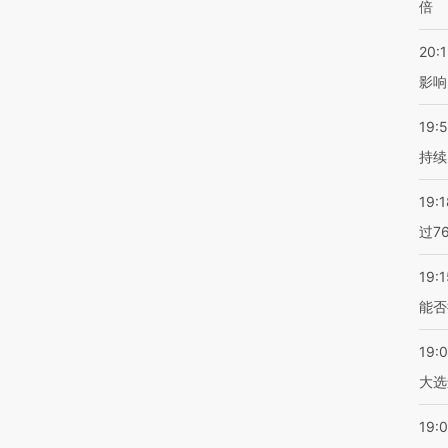
倍
20:1
影响
19:5
持续
19:1
过7
19:1
能否
19:
大选
19:0