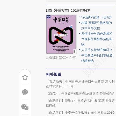
财新《中国改革》2020年第6期
“双循环”的第一推动力
构建“双循环”新格局的
六大内外支柱
疫情冲击对绿色发展和
气候相关风险防范的影
响
人民币会持续升值吗？
中美夹缝中的日本经济|
出版日期 2020-11-01
特稿精选
相关报道
【市场动态】中国自美原油进口创出新高 澳大利
亚对华煤炭出口下降
《自然》：中国碳中和目标需从发展清洁能源起步
【市场动态】花旗：中国承诺“碳中和”后哪些股票
值得买
【市场动态】中资光伏股飙涨 此前中国提出2060