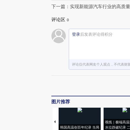
下一篇：实现新能源汽车行业的高质
评论区
0
登录
后发表评论得积分
评论仅代表网友个人观点，不代表财
图片推荐
视线｜极端高温
韩国高温创百年纪录 当局
水位跌破纪录 