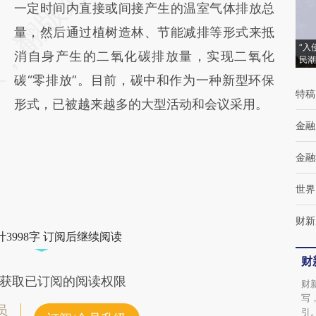
一定时间内直接或间接产生的温室气体排放总
量，然后通过植树造林、节能减排等形式来抵
“入
消自身产生的二氧化碳排放量，实现二氧化
民潮
碳“零排放”。目前，碳中和作为一种新型环保
特稿
形式，已被越来越多的大型活动和会议采用。
金融
金融
世界
财新
3998字 订阅后继续阅读
财
获取已订阅的阅读权限
财
写
员
引