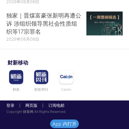
2026年08月08日
独家｜晋煤富豪张新明再遭公
诉 涉组织领导黑社会性质组
织等17宗罪名
2026年08月08日
财新移动
财新
财新周刊
Caixin
登录
网页版
订阅电邮
|
|
Copyright 财新网 All Rights Reserved
App 内打开