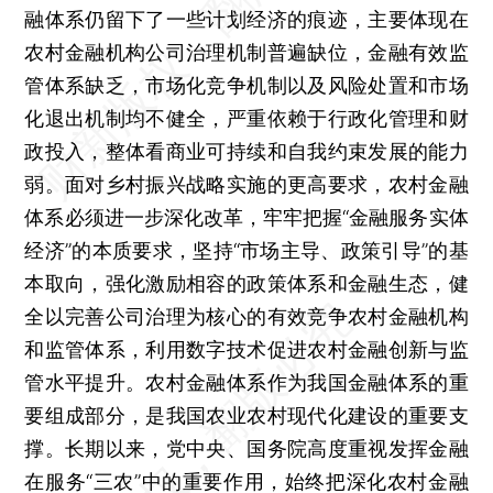
融体系仍留下了一些计划经济的痕迹，主要体现在
农村金融机构公司治理机制普遍缺位，金融有效监
管体系缺乏，市场化竞争机制以及风险处置和市场
化退出机制均不健全，严重依赖于行政化管理和财
政投入，整体看商业可持续和自我约束发展的能力
弱。面对乡村振兴战略实施的更高要求，农村金融
体系必须进一步深化改革，牢牢把握“金融服务实体
经济”的本质要求，坚持“市场主导、政策引导”的基
本取向，强化激励相容的政策体系和金融生态，健
全以完善公司治理为核心的有效竞争农村金融机构
和监管体系，利用数字技术促进农村金融创新与监
管水平提升。农村金融体系作为我国金融体系的重
要组成部分，是我国农业农村现代化建设的重要支
撑。长期以来，党中央、国务院高度重视发挥金融
在服务“三农”中的重要作用，始终把深化农村金融